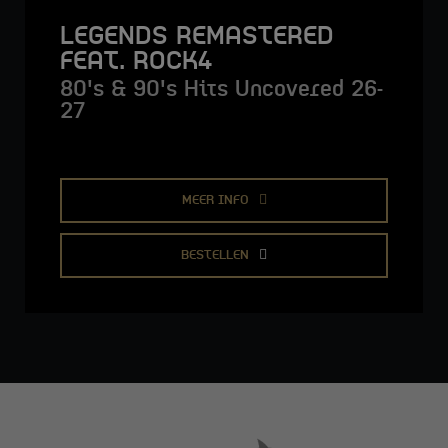
LEGENDS REMASTERED
FEAT. ROCK4
80's & 90's Hits Uncovered 26-
27
MEER INFO
BESTELLEN