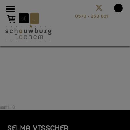
aantal: 0
SELMA VISSCHER