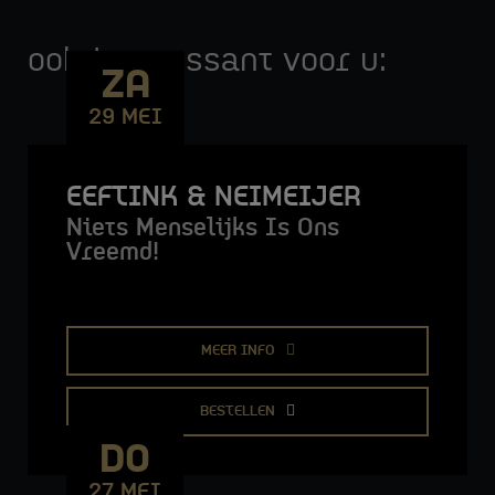
ook interessant voor u:
ZA
29 MEI
EEFTINK & NEIMEIJER
Niets Menselijks Is Ons
Vreemd!
MEER INFO
BESTELLEN
DO
27 MEI