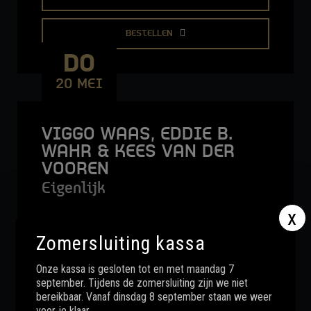
BESTELLEN
DO
20 MEI
VIGGO WAAS, EDDIE B.
WAHR & KEES VAN DER
VOOREN
Eigenlijk
x
Zomersluiting kassa
MEER INFO
Onze kassa is gesloten tot en met maandag 7
september. Tijdens de zomersluiting zijn we niet
BESTELLEN
bereikbaar. Vanaf dinsdag 8 september staan we weer
voor je klaar.