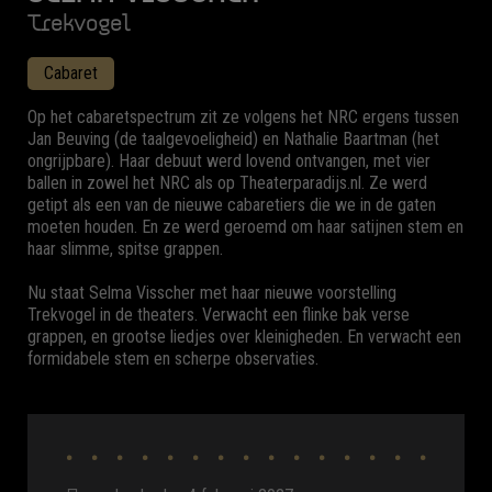
Trekvogel
Cabaret
Op het cabaretspectrum zit ze volgens het NRC ergens tussen
Jan Beuving (de taalgevoeligheid) en Nathalie Baartman (het
ongrijpbare). Haar debuut werd lovend ontvangen, met vier
ballen in zowel het NRC als op Theaterparadijs.nl. Ze werd
getipt als een van de nieuwe cabaretiers die we in de gaten
moeten houden. En ze werd geroemd om haar satijnen stem en
haar slimme, spitse grappen.
Nu staat Selma Visscher met haar nieuwe voorstelling
Trekvogel in de theaters. Verwacht een flinke bak verse
grappen, en grootse liedjes over kleinigheden. En verwacht een
formidabele stem en scherpe observaties.