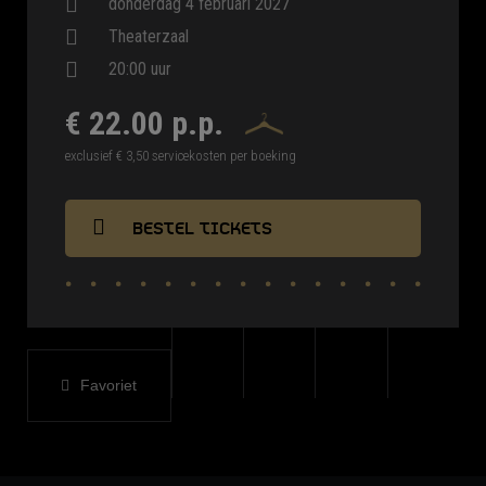
donderdag 4 februari 2027
Theaterzaal
20:00 uur
€ 22.00 p.p.
exclusief € 3,50 servicekosten per boeking
BESTEL TICKETS
Favoriet