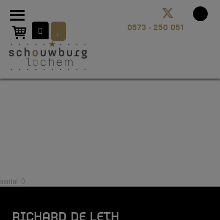
aantal: 0
RICHARD DE LETH