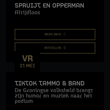
SPRUIJT EN OPPERMAN
Altijdloos
MEER INFO
BESTELLEN
VR
21 MEI
STADSLOUNGE LIVE
TIKTOK TAMMO & BAND
De Groningse volksheld brengt
zijn humor en muziek naar het
podium