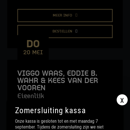
MEER INFO
BESTELLEN
DO
20 MEI
VIGGO WAAS, EDDIE B.
WAHR & KEES VAN DER
VOOREN
Eigenlijk
x
Zomersluiting kassa
Onze kassa is gesloten tot en met maandag 7
MEER INFO
september. Tijdens de zomersluiting zijn we niet