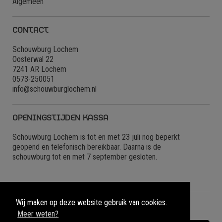
Algemeen
CONTACT
Schouwburg Lochem
Oosterwal 22
7241 AR Lochem
0573-250051
info@schouwburglochem.nl
OPENINGSTIJDEN KASSA
Schouwburg Lochem is tot en met 23 juli nog beperkt
geopend en telefonisch bereikbaar. Daarna is de
schouwburg tot en met 7 september gesloten.
Wij maken op deze website gebruik van cookies.
NIEUWBRIEF
Meer weten?