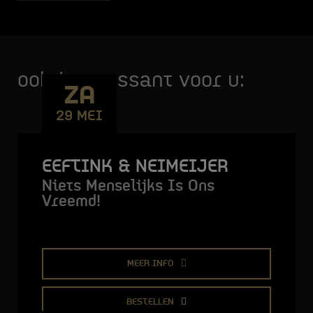
ook interessant voor u:
ZA
29 MEI
EEFTINK & NEIMEIJER
Niets Menselijks Is Ons
Vreemd!
MEER INFO
BESTELLEN