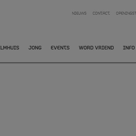
NIEUWS
CONTACT
OPENINGS
ILMHUIS
JONG
EVENTS
WORD VRIEND
INFO