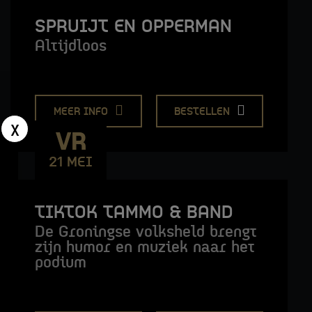
SPRUIJT EN OPPERMAN
Altijdloos
MEER INFO
BESTELLEN
x
VR
21 MEI
STADSLOUNGE LIVE
TIKTOK TAMMO & BAND
De Groningse volksheld brengt
zijn humor en muziek naar het
podium