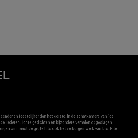
EL
ender en feestelijker dan het eerste. In de schatkamers van “de
de liederen, lichte gedichten en bijzondere verhalen opgeslagen.
langen om naast de grote hits ook het verborgen werk van Drs. P te