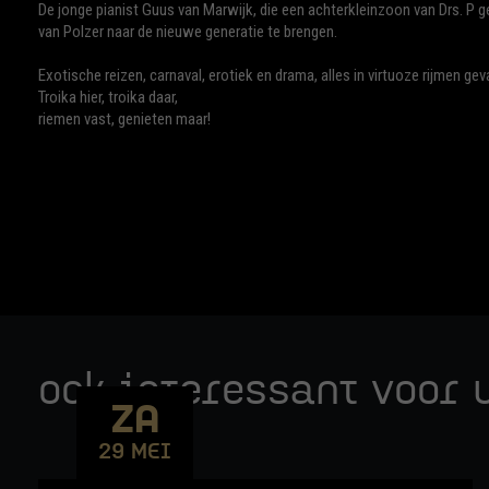
De jonge pianist Guus van Marwijk, die een achterkleinzoon van Drs. P g
van Polzer naar de nieuwe generatie te brengen.
Exotische reizen, carnaval, erotiek en drama, alles in virtuoze rijmen gev
Troika hier, troika daar,
riemen vast, genieten maar!
ook interessant voor u
ZA
29 MEI