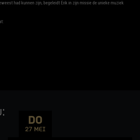
eweest had kunnen zijn, begeleidt Erik in zijn missie de unieke muziek
at:
:
DO
27 MEI