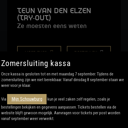
TEUN VAN DEN ELZEN
(TRY-OUT)
Ze moesten eens weten
MEER INFO
BESTELLEN
Zomersluiting kassa
Onze kassa is gesloten tot en met maandag 7 september. Tijdens de
zomersluiting zijn we niet bereikbaar. Vanaf dinsdag 8 september staan we
weer voor je klaar.
Mijn Schouwburg
Via
kun je veel zaken zelf regelen, zoals je
bestellingen bekijken en gegevens aanpassen. Tickets bestellen via de
website blijft gewoon mogelijk. Aanvragen voor tickets per post worden
vanaf september weer verwerkt.