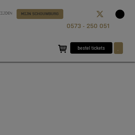
TIJDEN
MIJN SCHOUWBURG