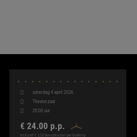
zaterdag 4 april 2026
Theaterzaal
20:00 uur
€ 24.00 p.p.
exclusief € 3,50 servicekosten per boeking