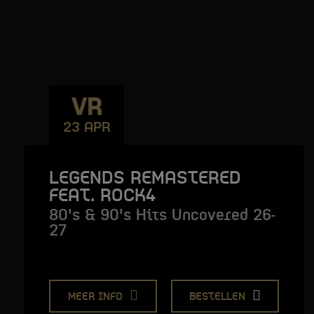
VR
23 APR
LEGENDS REMASTERED
FEAT. ROCK4
80's & 90's Hits Uncovered 26-
27
MEER INFO
BESTELLEN