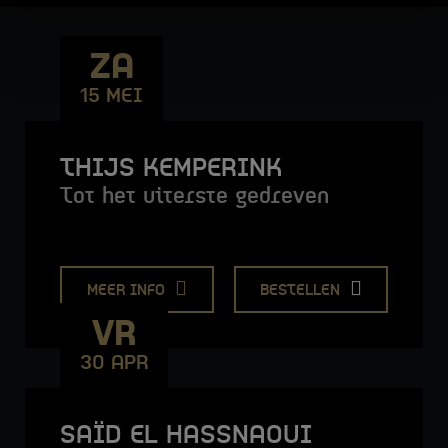
ZA
15 MEI
THIJS KEMPERINK
Tot het uiterste gedreven
MEER INFO
BESTELLEN
VR
30 APR
SAÏD EL HASSNAOUI