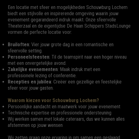
Een locatie met sfeer en mogelijkheden Schouwburg Lochem
biedt een stijlvolle en inspirerende omgeving waarin jouw
evenement gegarandeerd indruk maakt. Onze sfeervolle
Theaterzaal en de eigentijdse De Haan Schippers StadsLounge
vormen de perfecte locatie voor:
Bruiloften
: Vier jouw grote dag in een romantische en
sfeervolle setting.
Personeelsfeesten
: Til de teamspirit naar een hoger niveau
met een onvergetelijke avond.
Zakelijke evenementen
: Maak indruk met een
professionele lezing of conferentie.
Recepties en jubilea
: Creëer een gezellige en feestelijke
sfeer voor jouw gasten.
Waarom kiezen voor Schouwburg Lochem?
Persoonlijke aandacht en maatwerk voor jouw evenement
Technische expertise en professionele ondersteuning
Wij werken samen met lokale cateraars, dus we kunnen alles
afstemmen op jouw wensen
Wij zetten graag onze ervaring in om samen een geslaagd