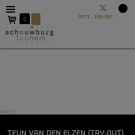
aantal: 0
TEUN VAN DEN ELZEN (TRY-OUT)