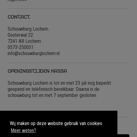
CONTACT
Schouwburg Lochem
Oosterwal 22
7241 AR Lochem
0573-250051
info@schouwburglochem.nl
OPENINGSTIJDEN KASSA
Schouwburg Lochem is tot en met 23 juli nog beperkt
geopend en telefonisch bereikbaar. Daarna is de
schouwburg tot en met 7 september gesloten.
Wij maken op deze website gebruik van cookies.
NIEUWBRIEF
Meer weten?