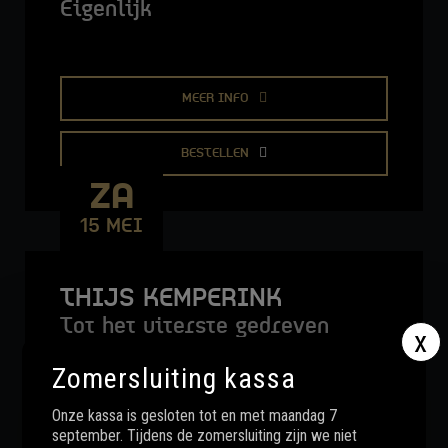
Eigenlijk
MEER INFO
BESTELLEN
ZA
15 MEI
THIJS KEMPERINK
Tot het uiterste gedreven
x
Zomersluiting kassa
Onze kassa is gesloten tot en met maandag 7
MEER INFO
september. Tijdens de zomersluiting zijn we niet