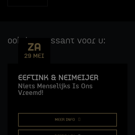
ook interessant voor u:
ZA
29 MEI
EEFTINK & NEIMEIJER
Niets Menselijks Is Ons
Vreemd!
MEER INFO