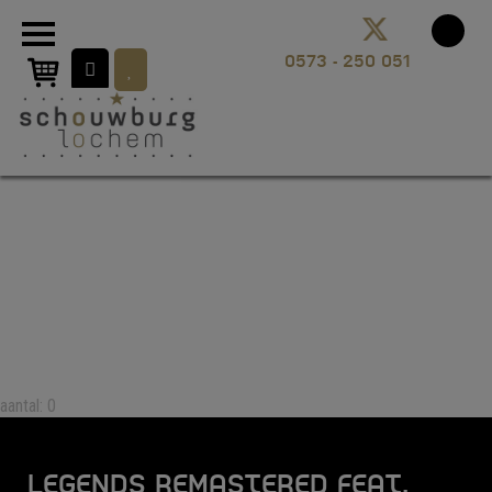
aantal: 0
LEGENDS REMASTERED FEAT.