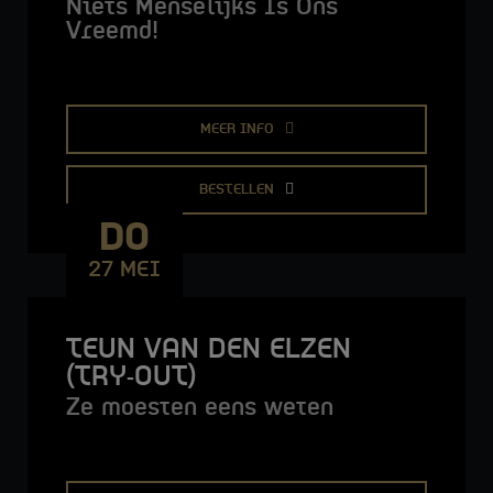
Niets Menselijks Is Ons
Vreemd!
MEER INFO
BESTELLEN
DO
27 MEI
TEUN VAN DEN ELZEN
(TRY-OUT)
Ze moesten eens weten